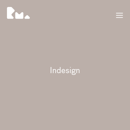
Press
Indesign