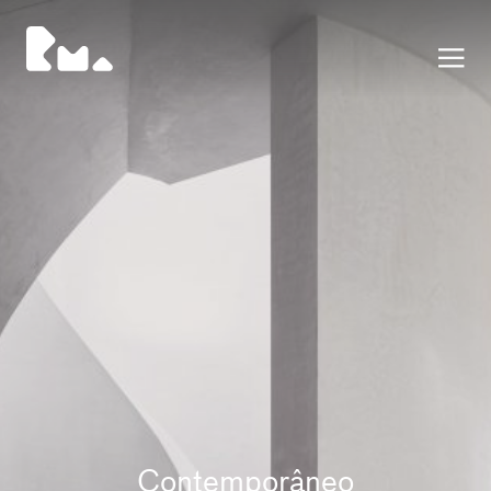
Portfolio
Contemporâneo