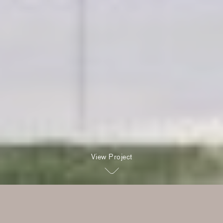
View Project
Duas eras ligadas por um único